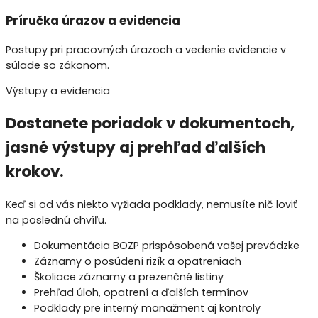
Príručka úrazov a evidencia
Postupy pri pracovných úrazoch a vedenie evidencie v
súlade so zákonom.
Výstupy a evidencia
Dostanete poriadok v dokumentoch,
jasné výstupy aj prehľad ďalších
krokov
.
Keď si od vás niekto vyžiada podklady, nemusíte nič loviť
na poslednú chvíľu.
Dokumentácia BOZP prispôsobená vašej prevádzke
Záznamy o posúdení rizík a opatreniach
Školiace záznamy a prezenčné listiny
Prehľad úloh, opatrení a ďalších termínov
Podklady pre interný manažment aj kontroly