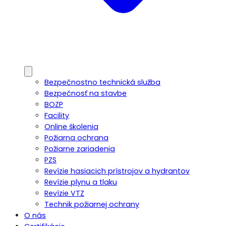
Bezpečnostno technická služba
Bezpečnosť na stavbe
BOZP
Facility
Online školenia
Požiarna ochrana
Požiarne zariadenia
PZS
Revízie hasiacich prístrojov a hydrantov
Revízie plynu a tlaku
Revízie VTZ
Technik požiarnej ochrany
O nás