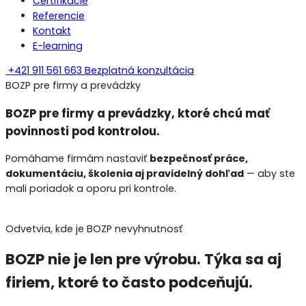
Certifikácie
Referencie
Kontakt
E-learning
+421 911 561 663
Bezplatná konzultácia
BOZP pre firmy a prevádzky
BOZP pre firmy a prevádzky,
ktoré chcú mať
povinnosti pod kontrolou.
Pomáhame firmám nastaviť
bezpečnosť práce,
dokumentáciu, školenia aj pravidelný dohľad
— aby ste
mali poriadok a oporu pri kontrole.
Odvetvia, kde je BOZP nevyhnutnosť
BOZP nie je len pre výrobu. Týka sa aj
firiem, ktoré to často
podceňujú
.