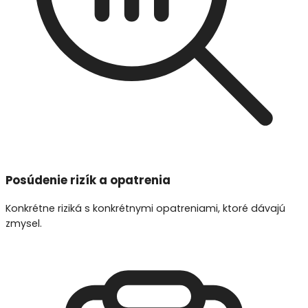
Posúdenie rizík a opatrenia
Konkrétne riziká s konkrétnymi opatreniami, ktoré dávajú
zmysel.