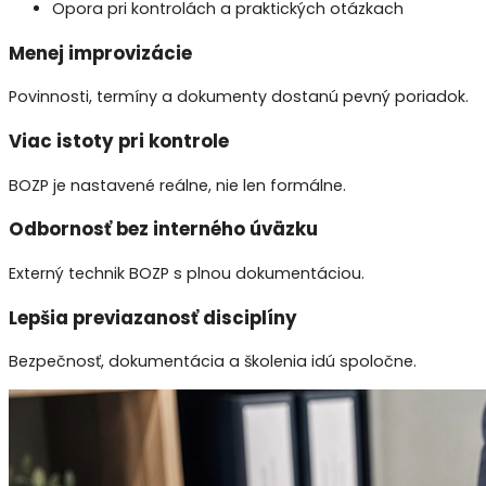
Opora pri kontrolách a praktických otázkach
Menej improvizácie
Povinnosti, termíny a dokumenty dostanú pevný poriadok.
Viac istoty pri kontrole
BOZP je nastavené reálne, nie len formálne.
Odbornosť bez interného úväzku
Externý technik BOZP s plnou dokumentáciou.
Lepšia previazanosť disciplíny
Bezpečnosť, dokumentácia a školenia idú spoločne.