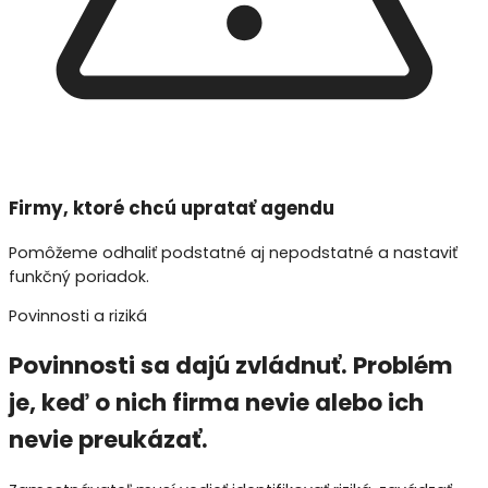
Firmy, ktoré chcú upratať agendu
Pomôžeme odhaliť podstatné aj nepodstatné a nastaviť
funkčný poriadok.
Povinnosti a riziká
Povinnosti sa dajú zvládnuť. Problém
je, keď o nich firma nevie alebo ich
nevie
preukázať
.