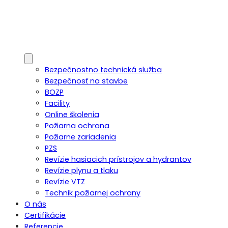
Bezpečnostno technická služba
Bezpečnosť na stavbe
BOZP
Facility
Online školenia
Požiarna ochrana
Požiarne zariadenia
PZS
Revízie hasiacich prístrojov a hydrantov
Revízie plynu a tlaku
Revízie VTZ
Technik požiarnej ochrany
O nás
Certifikácie
Referencie