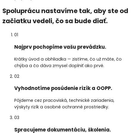
Spoluprácu nastavíme tak, aby ste od
začiatku
vedeli
, čo sa bude diať.
01
Najprv pochopíme vašu prevádzku.
Krátky úvod a obhliadka — zistíme, čo už máte, čo
chýba a čo dáva zmysel doplniť ako prvé.
02
Vyhodnotíme posúdenie rizík a OOPP.
Pôjdeme cez pracoviská, technické zariadenia,
výskyty rizík a osobné ochranné prostriedky.
03
Spracujeme dokumentáciu, školenia.