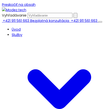
Preskočiť na obsah
Vyhľadávanie
+421 911 561 663
Bezplatná konzultácia
+421 911 561 663
Úvod
Služby